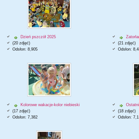
Dzień pszczół 2025
Zatorl
(20 zdjęć)
(21 zdjęć)
Odsłon: 8,905
Odsłon: 8,4
Kolorowe wakacje-kolor niebieski
Ostatni
(17 zdjęć)
(18 zdjęć)
Odsłon: 7,382
Odsłon: 7,1