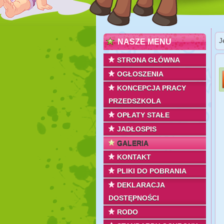
J
NASZE MENU
STRONA GŁÓWNA
OGŁOSZENIA
KONCEPCJA PRACY
PRZEDSZKOLA
OPŁATY STAŁE
JADŁOSPIS
GALERIA
KONTAKT
PLIKI DO POBRANIA
DEKLARACJA
DOSTĘPNOŚCI
RODO