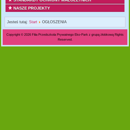
STANDARDY OCHRONY MAŁOLETNICH
NASZE PROJEKTY
Jesteś tutaj:
Start
OGŁOSZENIA
Copyright © 2026 Filia Przedszkola Prywatnego Eko-Park z grupą żłobkową Rights
Reserved.